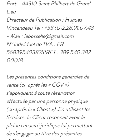
Port - 44310 Saint Philbert de Grand
Lieu
Directeur de Publication : Hugues
Vincendeau Tel :
+33 (0)2.28.91.07.43
- Mail :
labosselle@gmail.com
N° individuel de TVA : FR
56839540382SIRET :
389 540 382
00018
Les présentes conditions générales de
vente (ci-après les « CGV »)
s'appliquent à toute réservation
effectuée par une personne physique
(ci-après le « Client ») .​En utilisant les
Services, le Client reconnait avoir la
pleine capacité juridique lui permettant
de s’engager au titre des présentes