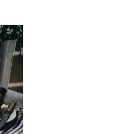
A
ATIVIDADES
CONTATO