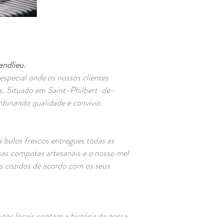
ndlieu.
pecial onde os nossos clientes
s. Situado em Saint-Philbert-de-
inando qualidade e convívio.
 bolos frescos entregues todas as
sas compotas artesanais e o nosso mel
os cozidos de acordo com os seus
tos locais contam a história da nossa