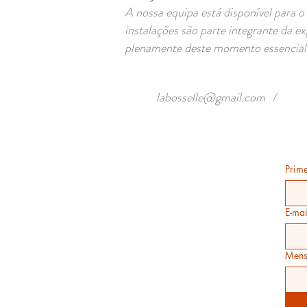
A nossa equipa está disponível para o 
instalações são parte integrante da 
plenamente deste momento essencial 
labosselle@gmail.com
/
Prim
E-mai
Men