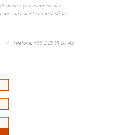
de do serviço e a limpeza das
 que cada cliente pode desfrutar
/
Telefone: +33 2 28 91 07 43