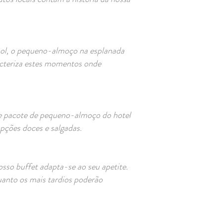
 sol, o pequeno-almoço na esplanada
cteriza estes momentos onde
te pacote de pequeno-almoço do hotel
opções doces e salgadas.
sso buffet adapta-se ao seu apetite.
uanto os mais tardios poderão