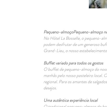
Pequeno-almoçoPequeno-almoço no Ho
No Hôtel La Bosselle, o pequeno-alm
podem desfrutar de um generoso buff
Grand-Lieu, o nosso estabelecimento
Buffet variado para todos os gostos
O buffet de pequeno-almoço do nosso 
manhãs pelo nosso pasteleiro local. 
regional. Para os amantes de salgados
desejos.
Uma autêntica experiência local
O tradicional pequeno-almoço do hote