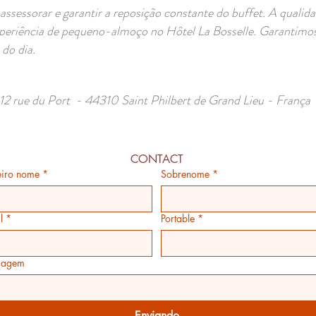
assessorar e garantir a reposição constante do buffet. A qualida
experiência de pequeno-almoço no Hôtel La Bosselle. Garantimos
do dia.
12 rue du Port - 44310 Saint Philbert de Grand Lieu - França
CONTACT
eiro nome
*
Sobrenome
*
l
*
Portable
*
sagem
Enviando