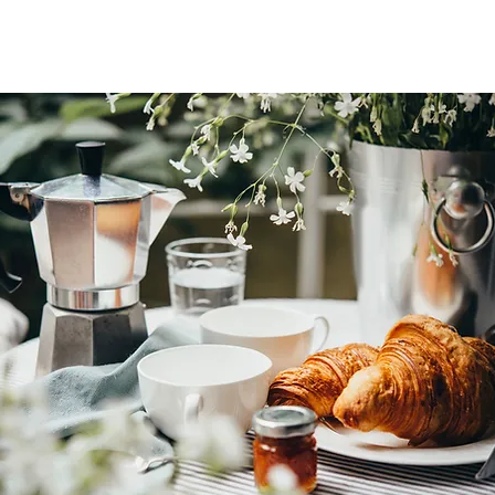
A
QUARTOS DE DORMIR
RESTAURAÇĀO
GALERI