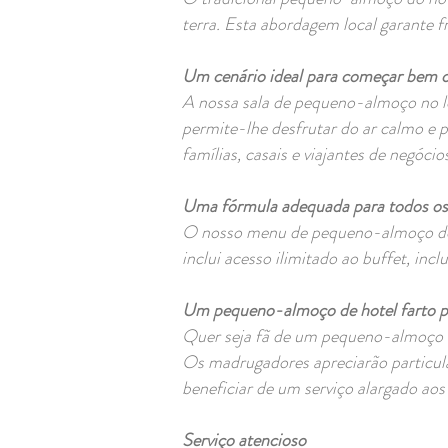
terra. Esta abordagem local garante f
Um cenário ideal para começar bem o
A nossa sala de pequeno-almoço no lo
permite-lhe desfrutar do ar calmo e
famílias, casais e viajantes de negóc
Uma fórmula adequada para todos o
O nosso menu de pequeno-almoço do h
inclui acesso ilimitado ao buffet, inc
Um pequeno-almoço de hotel farto 
Quer seja fã de um pequeno-almoço co
Os madrugadores apreciarão particula
beneficiar de um serviço alargado aos
Serviço atencioso