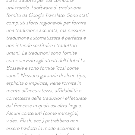
stato tradotto per tua comodità
utilizzando il software di traduzione
fornito da Google Translate. Sono stati
compiuti sforzi ragionevoli per fornire
una traduzione accurata, ma nessuna
traduzione automatizzata è perfetta e
non intende sostituire i traduttori
umani. Le traduzioni sono fornite
come servizio agli utenti dell'Hotel La
Bosselle e sono fornite "così come
sono". Nessuna garanzia di alcun tipo,
esplicita o implicita, viene fornita in
merito all'accuratezza, affidabilità o
correttezza delle traduzioni effettuate
dal francese in qualsiasi altra lingua.
Alcuni contenuti (come immagini,
video, Flash, ecc.) potrebbero non
essere tradotti in modo accurato a