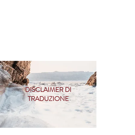
DISCLAIMER DI
TRADUZIONE